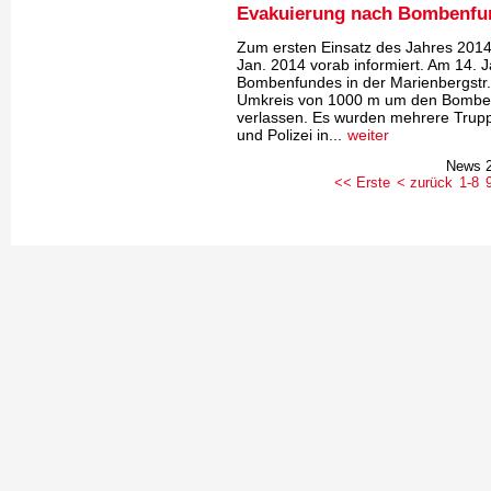
Evakuierung nach Bombenfu
Zum ersten Einsatz des Jahres 2014
Jan. 2014 vorab informiert. Am 14. 
Bombenfundes in der Marienbergstr./
Umkreis von 1000 m um den Bomben
verlassen. Es wurden mehrere Trup
und Polizei in...
weiter
News 2
<< Erste
< zurück
1-8