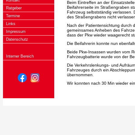
Kontakt
Beim Eintreffen an der Einsatzstell
Beifahrerseite im Straßengraben st
Ratgeber
Fahrzeug selbstständig verlassen. 
Termine
des Straßengrabens nicht verlassen,
Links
Nach der Patientensichtung durch 
gemeinsames Anheben des Fahrzeug
Impressum
dass der Pkw wieder waagerecht stan
Datenschutz
Die Beifahrerin konnte nun ebenfal
Beide Pkw-Insassen wurden vom Ret
Interner Bereich
Fahrzeugbatterie wurde von der B
Die Verkehrslenkungs- und Aufräum
Fahrzeuges durch ein Abschleppun
übernommen.
Wir konnten nach 30 Min wieder ei