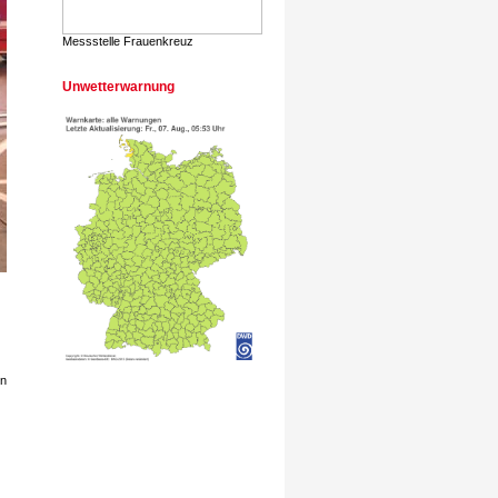
Messstelle Frauenkreuz
Unwetterwarnung
en