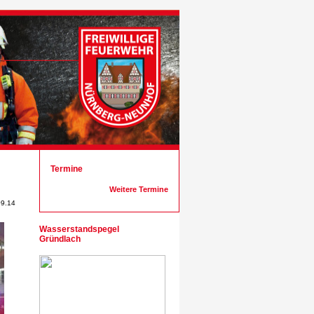
Termine
Weitere Termine
09.14
Wasserstandspegel
Gründlach