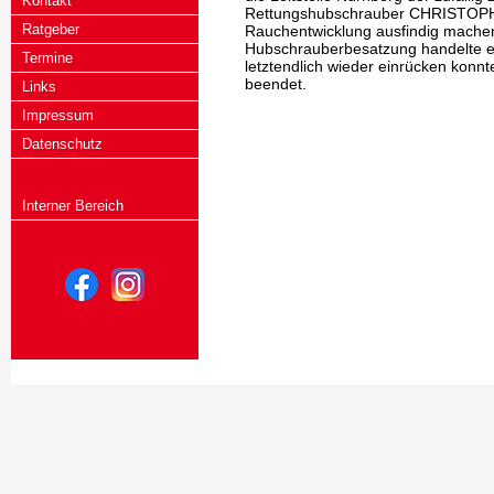
Kontakt
Rettungshubschrauber CHRISTOPH 2
Ratgeber
Rauchentwicklung ausfindig mache
Hubschrauberbesatzung handelte es 
Termine
letztendlich wieder einrücken konnt
beendet.
Links
Impressum
Datenschutz
Interner Bereich