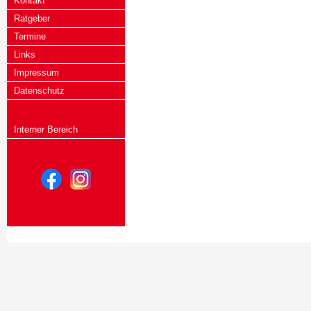
Kontakt
Ratgeber
Termine
Links
Impressum
Datenschutz
Interner Bereich