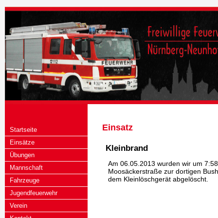
Einsatz
Startseite
Einsätze
Kleinbrand
Übungen
Am 06.05.2013 wurden wir um 7:58 
Mannschaft
Moosäckerstraße zur dortigen Busha
dem Kleinlöschgerät abgelöscht.
Fahrzeuge
Jugendfeuerwehr
Verein