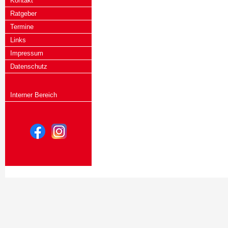
Kontakt
Ratgeber
Termine
Links
Impressum
Datenschutz
Interner Bereich