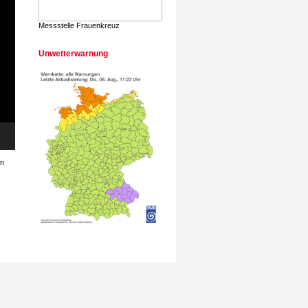
Messstelle Frauenkreuz
Unwetterwarnung
en