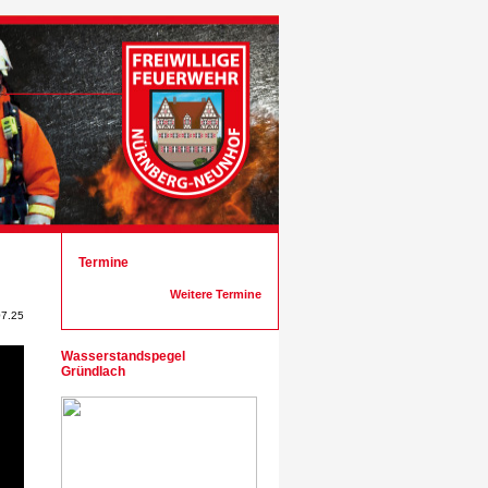
Termine
Weitere Termine
07.25
Wasserstandspegel
Gründlach