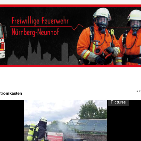
07.
tromkasten
Pictures