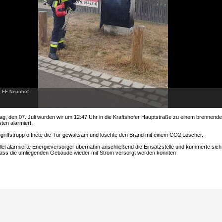
: FF Neunhof
g, den 07. Juli wurden wir um 12:47 Uhr in die Kraftshofer Hauptstraße zu einem brennend
ten alarmiert.
griffstrupp öffnete die Tür gewaltsam und löschte den Brand mit einem CO2 Löscher.
llel alarmierte Energieversorger übernahm anschließend die Einsatzstelle und kümmerte sich
ass die umliegenden Gebäude wieder mit Strom versorgt werden konnten