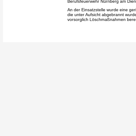
Berufsfeuerwehr Nürnberg am Diens
An der Einsatzstelle wurde eine g
die unter Aufsicht abgebrannt wur
vorsorglich Löschmaßnahmen bereit