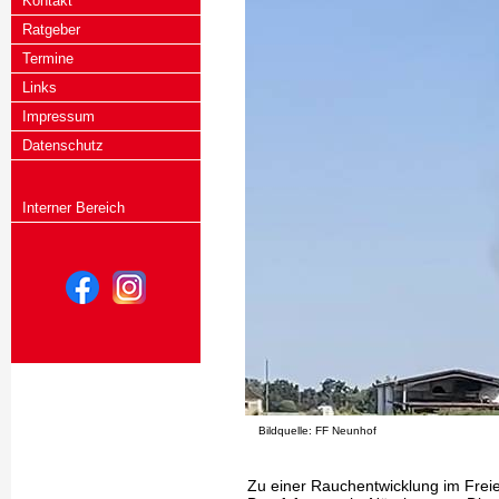
Kontakt
Ratgeber
Termine
Links
Impressum
Datenschutz
Interner Bereich
Bildquelle: FF Neunhof
Zu einer Rauchentwicklung im Frei