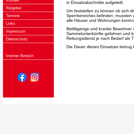
Kontakt
in Einsatzabschnitte aufgeteilt.
Ratgeber
Um feststellen zu können ob sich d
Sperrbereiches befinden, mussten w
Termine
alle Häuser und Wohnungen kontrol
Links
Bettlägerige und kranke Bewohner w
Impressum
Sammelunterkünfte gefahren und bet
Rettungsdienst je nach Bedarf als T
Datenschutz
Die Dauer dieses Einsatzes betrug 
Interner Bereich