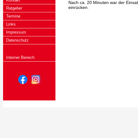
Kontakt
Nach ca. 20 Minuten war der Einsa
einrücken.
Ratgeber
Termine
Links
Impressum
Datenschutz
Interner Bereich