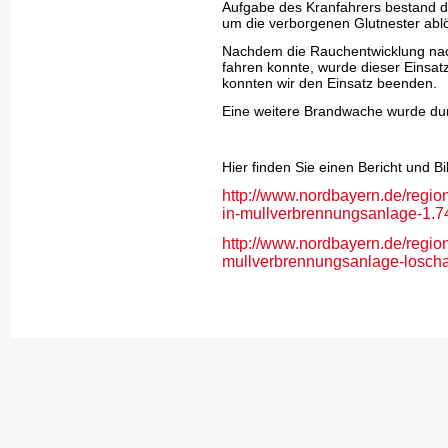
Aufgabe des Kranfahrers bestand d
um die verborgenen Glutnester abl
Nachdem die Rauchentwicklung nach
fahren konnte, wurde dieser Einsat
konnten wir den Einsatz beenden.
Eine weitere Brandwache wurde dur
Hier finden Sie einen Bericht und 
http://www.nordbayern.de/regio
in-mullverbrennungsanlage-1.
http://www.nordbayern.de/region
mullverbrennungsanlage-losch